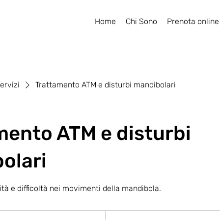
Home
Chi Sono
Prenota online
ervizi
Trattamento ATM e disturbi mandibolari
mento ATM e disturbi
olari
dità e difficoltà nei movimenti della mandibola.
Prenota
Ora