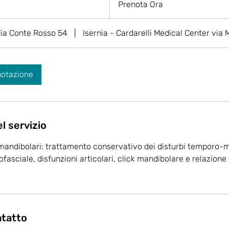
Prenota Ora
ia Conte Rosso 54
|
Isernia - Cardarelli Medical Center via 
notazione
l servizio
mandibolari: trattamento conservativo dei disturbi temporo-m
fasciale, disfunzioni articolari, click mandibolare e relazion
ntatto