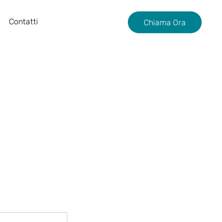
Contatti
Chiama Ora