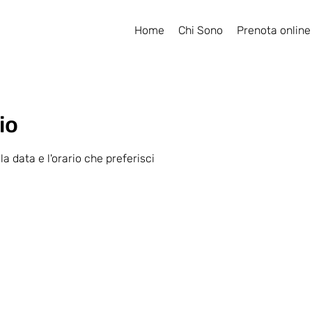
Home
Chi Sono
Prenota online
io
la data e l'orario che preferisci